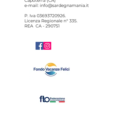
Capoterra (CA)
e-mail:
info@sardegnamania.it
P. Iva 03693720926.
Licenza Regionale n° 335.
REA CA - 290751