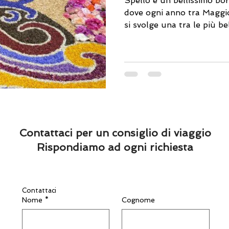
Spello è un bellissimo bo
dove ogni anno tra Maggio
si svolge una tra le più bel
Contattaci per un consiglio di viaggio
Rispondiamo ad ogni richiesta
Contattaci
Nome
*
Cognome