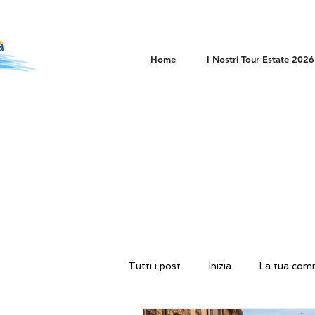
Home
I Nostri Tour Estate 2026
Tutti i post
Inizia
La tua com