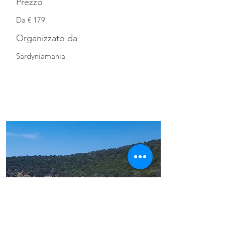
Prezzo
Da € 179
Organizzato da
Sardyniamania
Guarda la scheda