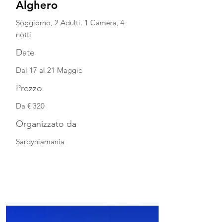
Alghero
Soggiorno, 2 Adulti, 1 Camera, 4
notti
Date
Dal 17 al 21 Maggio
Prezzo
Da € 320
Organizzato da
Sardyniamania
Guarda la scheda