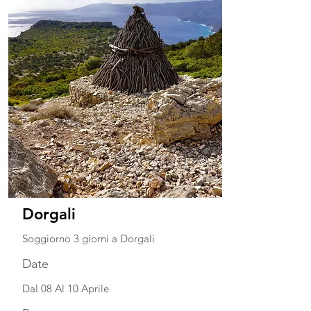
Dorgali
Soggiorno 3 giorni a Dorgali
Date
Dal 08 Al 10 Aprile