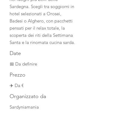
Sardegna. Scegli tra soggiorni in
hotel selezionati a Orosei,
Badesi o Alghero, con pacchetti
pensati per il relax totale, la
scoperta dei riti della Settimana
Santa e la rinomata cucina sarda.
Date
📅 Da definire
Prezzo
✈️ Da €
Organizzato da
Sardyniamania
Guarda la scheda