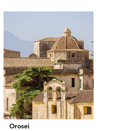
Orosei