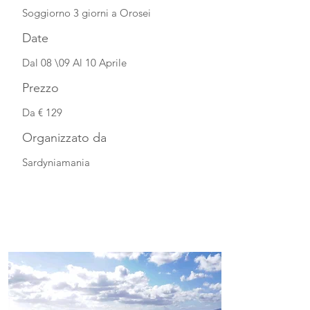
Soggiorno 3 giorni a Orosei
Date
Dal 08 \09 Al 10 Aprile
Prezzo
Da € 129
Organizzato da
Sardyniamania
Guarda la scheda