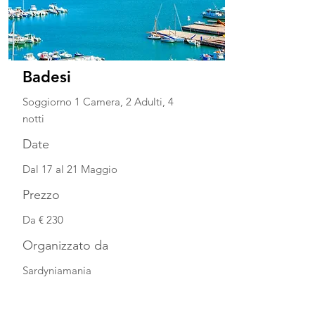
Badesi
Soggiorno 1 Camera, 2 Adulti, 4
notti
Date
Dal 17 al 21 Maggio
Prezzo
Da € 230
Organizzato da
Sardyniamania
Guarda la scheda