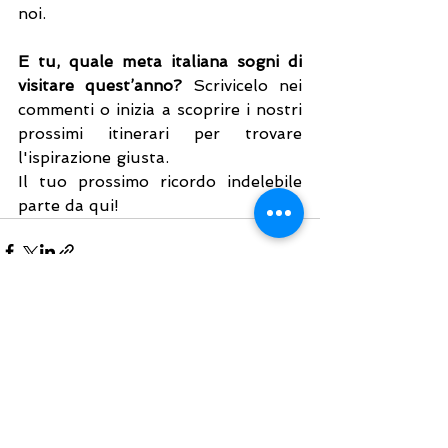
noi.
E tu, quale meta italiana sogni di 
visitare quest’anno?
 Scrivicelo nei 
commenti o inizia a scoprire i nostri 
prossimi itinerari per trovare 
l'ispirazione giusta. 
Il tuo prossimo ricordo indelebile 
parte da qui!
Mostra tutti
Post recenti