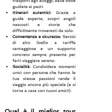
trasporti agli alloggi, dalle visite 
guidate ai pasti.
Itinerari autentici:
 Grazie a 
guide esperte, scopri angoli 
nascosti e storie che 
difficilmente troveresti da solo.
Convenienza e sicurezza:
 Servizi 
di alto livello a tariffe 
vantaggiose e un supporto 
concreto sempre presente per 
farti viaggiare sereno.
Socialità:
 Condividere momenti 
unici con persone che hanno le 
tue stesse passioni rende il 
viaggio ancora più speciale (e si 
torna a casa con nuovi amici!).
Qual è il miglior tour 