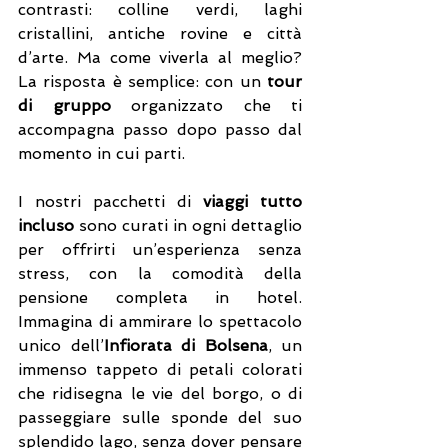
contrasti: colline verdi, laghi 
cristallini, antiche rovine e città 
d’arte. Ma come viverla al meglio? 
La risposta è semplice: con un 
tour 
di gruppo
 organizzato che ti 
accompagna passo dopo passo dal 
momento in cui parti.
I nostri pacchetti di 
viaggi tutto 
incluso
 sono curati in ogni dettaglio 
per offrirti un’esperienza senza 
stress, con la comodità della 
pensione completa in hotel. 
Immagina di ammirare lo spettacolo 
unico dell’
Infiorata di Bolsena
, un 
immenso tappeto di petali colorati 
che ridisegna le vie del borgo, o di 
passeggiare sulle sponde del suo 
splendido lago, senza dover pensare 