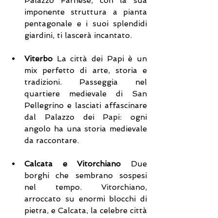
Palazzo Farnese, con la sua 
imponente struttura a pianta 
pentagonale e i suoi splendidi 
giardini, ti lascerà incantato.
Viterbo
 La città dei Papi è un 
mix perfetto di arte, storia e 
tradizioni. Passeggia nel 
quartiere medievale di San 
Pellegrino e lasciati affascinare 
dal Palazzo dei Papi: ogni 
angolo ha una storia medievale 
da raccontare.
Calcata e Vitorchiano
 Due 
borghi che sembrano sospesi 
nel tempo. Vitorchiano, 
arroccato su enormi blocchi di 
pietra, e Calcata, la celebre città 